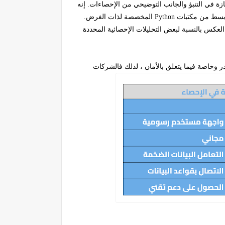
جة ممتازة في التنبؤ والجانب التوضيحي من الإحصاءات. إنه
أبسط من مكتبات
Python
المخصصة لذات الغرض.
لعكس بالنسبة لبعض التحليلات الإحصائية المحددة
 وخاصة فيما يتعلق بالأمان ، لذلك فالشركات