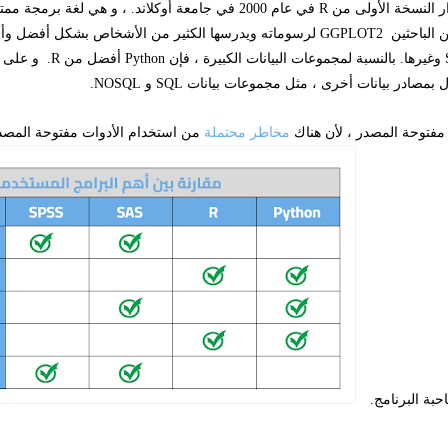
ار النسخة الأولى من
R
في عام 2000 في جامعة أوكلاند. ، و هي لغة برم
ن الباحثين
GGPLOT2
لرسوماته ويدرسها الكثير من الأشخاص بشكل أفضل و
وغيرها. بالنسبة لمجموعات البيانات الكبيرة ، فإن
Python
أفضل من
R
.
و على ا
ال بمصادر بيانات أخرى ، مثل مجموعات بيانات
SQL
و
NOSQL
.
ت مفتوحة المصدر ، لأن هناك
مخاطر محتملة
من استخدام الأدوات مفتوحة المصدر
بة البرنامج.