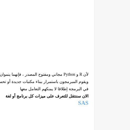
لأن
R
و
Python
مجاني ومفتوح المصدر ، فإنهما ينموان 
ويقوم المبرمجون باستمرار ببناء مكتبات جديدة أو تحس
في البرمجة إطلاقا لا يمنكهم التعامل معها
الان سننتقل للتعرف على ميزات كل برنامج أو لغة
SAS