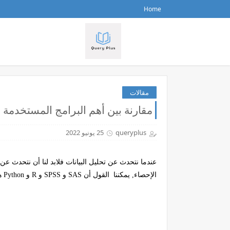
Home
مقالات
مقارنة بين أهم البرامج المستخدمة 
queryplus
25 يونيو 2022
عندما نتحدث عن تحليل البيانات فلابد لنا أن نتحدث ع
الإحصاء, يمكننا القول أن
SAS
و
SPSS
و
R
و
Python
هي