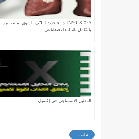
INS018_055: دواء جديد للتليّف الرئوي تم تطويره
بالكامل بالذكاء الاصطناعي
التحليل الاستنتاجي في إكسيل
تعليقات