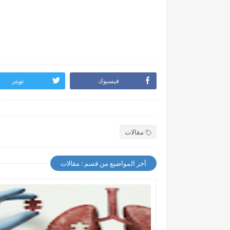
فيسبوك
تويتر
مقالات
أخر المواضيع من قسم : مقالات