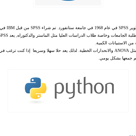
طوير
SPSS
في عام 1968 في جامعة ستانفورد. تم شراء
SPSS
من قبل
IBM
في عام 09
لبة الجامعات وخاصة طلاب الدراسات العليا مثل الماستر والدكتوراه, يعد
SPSS
من الاستبيانات الكمية.
مثل
ANOVA
والانحدارات الخطية. لذلك يعد حلا سهلا وسريعا
إذا كنت ترغب في 
 يتم جمعها بشكل يومي.