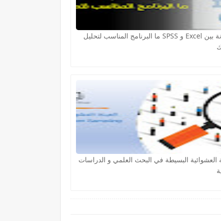
مقارنة بين Excel و SPSS ما البرنامج المناسب لتحليل
ك
ة العشوائية البسيطة في البحث العلمي و الدراسات
ة